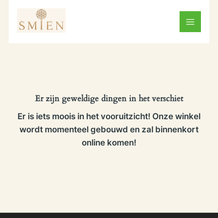
Ga
naar
de
inhoud
Er zijn geweldige dingen in het verschiet
Er is iets moois in het vooruitzicht! Onze winkel
wordt momenteel gebouwd en zal binnenkort
online komen!